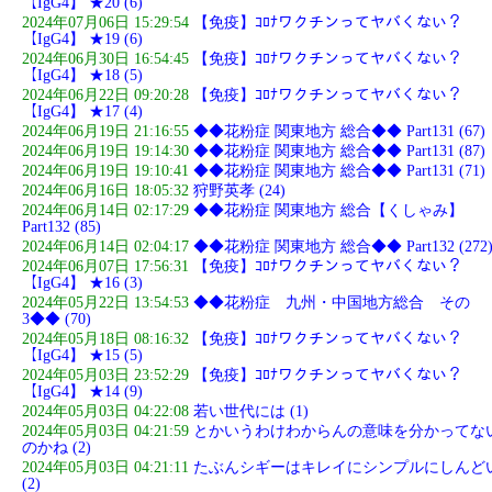
【IgG4】 ★20 (6)
2024年07月06日 15:29:54
【免疫】ｺﾛﾅワクチンってヤバくない？
【IgG4】 ★19 (6)
2024年06月30日 16:54:45
【免疫】ｺﾛﾅワクチンってヤバくない？
【IgG4】 ★18 (5)
2024年06月22日 09:20:28
【免疫】ｺﾛﾅワクチンってヤバくない？
【IgG4】 ★17 (4)
2024年06月19日 21:16:55
◆◆花粉症 関東地方 総合◆◆ Part131 (67)
2024年06月19日 19:14:30
◆◆花粉症 関東地方 総合◆◆ Part131 (87)
2024年06月19日 19:10:41
◆◆花粉症 関東地方 総合◆◆ Part131 (71)
2024年06月16日 18:05:32
狩野英孝 (24)
2024年06月14日 02:17:29
◆◆花粉症 関東地方 総合【くしゃみ】
Part132 (85)
2024年06月14日 02:04:17
◆◆花粉症 関東地方 総合◆◆ Part132 (272
2024年06月07日 17:56:31
【免疫】ｺﾛﾅワクチンってヤバくない？
【IgG4】 ★16 (3)
2024年05月22日 13:54:53
◆◆花粉症 九州・中国地方総合 その
3◆◆ (70)
2024年05月18日 08:16:32
【免疫】ｺﾛﾅワクチンってヤバくない？
【IgG4】 ★15 (5)
2024年05月03日 23:52:29
【免疫】ｺﾛﾅワクチンってヤバくない？
【IgG4】 ★14 (9)
2024年05月03日 04:22:08
若い世代には (1)
2024年05月03日 04:21:59
とかいうわけわからんの意味を分かってな
のかね (2)
2024年05月03日 04:21:11
たぶんシギーはキレイにシンプルにしんど
(2)