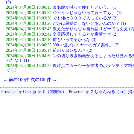
(3)
2024年04月30日 18:06:13
まあ腹が減って痩せたという。 (1)
2024年04月30日 18:05:59
ジェイクじゃないって言っても、 (1)
2024年04月30日 18:03:38
でも俺は３００で入っているが (2)
2024年04月30日 18:03:26
だかは黒髪にしないとあかんのか？ (1)
2024年04月30日 18:02:45
教えたがりな心や自分語りどーでもええ (2
2024年04月30日 18:02:42
全員応援してくるとか豪華すぎ (2)
2024年04月30日 18:02:10
前もいってるからな (3)
2024年04月30日 16:06:25
300～億プレイヤーのガチ案件。 (2)
2024年04月30日 16:05:14
前のサロンなん？ (2)
2024年04月30日 16:04:50
ンの切り抜き動画があるしまったり見れる
らだな！ (1)
2024年04月30日 16:03:22
現時点でガーシーが信者のボランティア料
で (1)
← 前の100件
次の100件 →
Provided by
Ceek.jp ラボ（開発室）
, Powered by
２ちゃんねる（.sc）掲