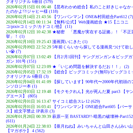
クオリジナル 6冊目 (579)
2026年02月15日 01:06:48
【昆布わかめ総合】私のこと好きじゃなか
たのかよ!?/ジャヒー様 (118)
2026年02月14日 21:43:56
【ワンパンマン】ONE&村田総合Part612 (7
2026年02月14日 00:11:34
【無料/公式】Web漫画総合 ★15【ニコニ
コ/pixivコミック/カドコミ/他】 (11)
2026年02月12日 10:42:38
★秘密 「悪魔が実在する証拠」！「不正
挙」！ (1)
2026年02月10日 19:25:43
漫画買いにきた (1)
2026年02月09日 22:52:29
5年前くらいから探してる漫画見つけて欲
い😭 (7)
2026年02月07日 13:02:49
【月2/月1回刊】ヤングガンガン＆ビッグガ
ガン 101号 (151)
2026年02月07日 12:23:09
★「いじめ問題を解決するだお！！」 (2)
2026年02月05日 17:32:19
【総合】ビッグコミック(無印)/ビッグコミ
クオリジナル 6冊目 (3)
2026年02月04日 01:41:09
【探しています】90年代〜2000年代初頭の
ンソロジー本 (1)
2026年02月03日 12:19:48
【モクモクれん】光が死んだ夏 part3 【ヤ
グエース】 (805)
2026年02月01日 16:13:47
サイコミ総合スレ12 (629)
2026年02月01日 16:03:41
【ワンパンマン】ONE総合Part605【バーサ
ス】絵文字禁止 IP表示 (3)
2026年01月28日 00:39:39
萩原一至 BASTARD!!-暗黒の破壊神-Part152
(611)
2026年01月24日 22:38:03
【亜月ねね】みいちゃんと山田さん(みい山
【マガポケ】 4 (562)