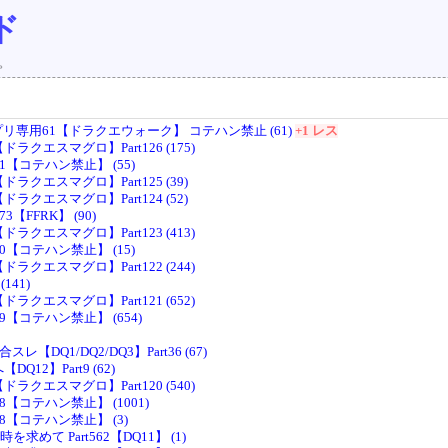
ド
。
専用61【ドラクエウォーク】 コテハン禁止 (61)
+1 レス
エスマグロ】Part126 (175)
1【コテハン禁止】 (55)
エスマグロ】Part125 (39)
エスマグロ】Part124 (52)
73【FFRK】 (90)
エスマグロ】Part123 (413)
0【コテハン禁止】 (15)
エスマグロ】Part122 (244)
41)
エスマグロ】Part121 (652)
9【コテハン禁止】 (654)
1/DQ2/DQ3】Part36 (67)
12】Part9 (62)
エスマグロ】Part120 (540)
8【コテハン禁止】 (1001)
8【コテハン禁止】 (3)
て Part562【DQ11】 (1)