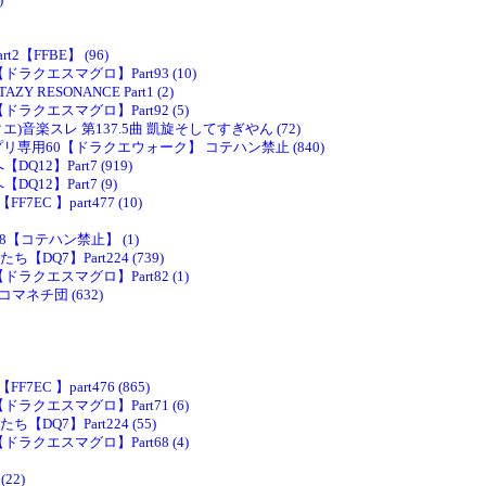
)
【FFBE】 (96)
エスマグロ】Part93 (10)
RESONANCE Part1 (2)
クエスマグロ】Part92 (5)
楽スレ 第137.5曲 凱旋そしてすぎやん (72)
専用60【ドラクエウォーク】 コテハン禁止 (840)
2】Part7 (919)
12】Part7 (9)
F7EC 】part477 (10)
8【コテハン禁止】 (1)
Q7】Part224 (739)
クエスマグロ】Part82 (1)
ネチ団 (632)
F7EC 】part476 (865)
クエスマグロ】Part71 (6)
Q7】Part224 (55)
クエスマグロ】Part68 (4)
22)