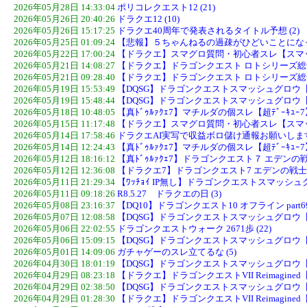
2026年05月28日 14:33:04
ポリコレクエスト12 (21)
2026年05月26日 20:40:26
ドラクエ12 (10)
2026年05月26日 15:17:25
ドラクエ40周年で発表されるタイトル予想 (2)
2026年05月25日 01:09:24
【悲報】５ちゃんねるの過疎がひどいことになって
2026年05月22日 17:00:24
【ドラクエ】スマグロ質問・初心者スレ【スマッシュ
2026年05月21日 14:08:27
【ドラクエ】ドラゴンクエスト ロトシリーズ総合スレ【DQ
2026年05月21日 09:28:40
【ドラクエ】ドラゴンクエスト ロトシリーズ総合スレ【D
2026年05月19日 15:53:49
【DQSG】ドラゴンクエストスマッシュグロウ【ドラ
2026年05月19日 15:48:44
【DQSG】ドラゴンクエストスマッシュグロウ【ドラ
2026年05月18日 10:48:05
【真ﾄﾞｩﾙｧｸｪ7】マチルダの個スレ【超ﾃﾞｰｷｭｰ7】Pa
2026年05月15日 11:17:48
【ドラクエ】スマグロ質問・初心者スレ【スマッシ
2026年05月14日 17:58:46
ドラクエAI実写で収益ボロ儲け通報お願いします 
2026年05月14日 12:24:43
【真ﾄﾞｩﾙｧｸｪ7】マチルダの個スレ【超ﾃﾞｰｷｭｰ7】Pa
2026年05月12日 18:16:12
【真ﾄﾞｩﾙｧｸｪ7】ドラゴンクエスト７ エデンの戦士たち
2026年05月12日 12:36:08
【ドラクエ7】ドラゴンクエスト7 エデンの戦士たち【D
2026年05月11日 21:29:34
【ﾜｯﾁｮｲ IP無し】ドラゴンクエストスマッシュグロ
2026年05月11日 09:18:26
R8.5.27 ドラクエの日 (3)
2026年05月08日 23:16:37
【DQ10】ドラゴンクエスト10 オフライン part69 
2026年05月07日 12:08:58
【DQSG】ドラゴンクエストスマッシュグロウ【ドラク
2026年05月06日 22:02:55
ドラゴンクエストウォーク 2671歩 (22)
2026年05月06日 15:09:15
【DQSG】ドラゴンクエストスマッシュグロウ【ドラク
2026年05月01日 14:09:06
ガチャゲーのスレ立てるな (5)
2026年04月30日 18:01:19
【DQSG】ドラゴンクエストスマッシュグロウ【ドラク
2026年04月29日 08:23:18
【ドラクエ】ドラゴンクエストVII Reimagined【D
2026年04月29日 02:38:50
【DQSG】ドラゴンクエストスマッシュグロウ【ドラク
2026年04月29日 01:28:30
【ドラクエ】ドラゴンクエストVII Reimagined【D