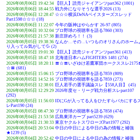
2026年08月06日 19:42:34
【巨人】読売ジャイアンツpart362 (1001)
2026年08月06日 18:44:55
戦力外になりそうな選手2026 (13)
2026年08月06日 12:28:47
☆☆☆横浜DeNAベイスターズスレッド
Part1598☆☆☆ (18)
2026年08月06日 11:22:07
今年の阪神はやらかす 26-97 (805)
2026年08月06日 10:32:04
プロ野球の視聴率を語る7860 (303)
2026年08月05日 21:57:38
新庄辞めろ！！ (3)
2026年08月05日 19:38:36
なんか…その…いつものオリさんのホーム
り入ってル気がして💦 (2)
2026年08月05日 19:01:30
【巨人】読売ジャイアンツpart361 (413)
2026年08月05日 18:47:18
北海道日本ハムFIGHTERS 1481 (274)
2026年08月05日 18:20:11
〓☆〓いざゆけ若鷹軍団ホークススレ2175
☆〓 (681)
2026年08月05日 15:06:15
プロ野球の視聴率を語る7859 (809)
2026年08月05日 14:52:16
プロ野球の視聴率を語る7859 (273)
2026年08月05日 12:38:01
巨人若手の選手議論スレ【558人目】 (45)
2026年08月05日 12:29:29
2026年度セ・リーグ戦力分析スレpart107
(292)
2026年08月05日 11:56:03
IDにGが入ってる人をひたすらバカにする
レPart190 (24)
2026年08月05日 08:47:30
プロ野球の視聴率を語る7858 (474)
2026年08月04日 21:53:58
広島東洋カープ part5239 (629)
2026年08月04日 21:30:33
東京ヤクルトスワローズPart1977 (292)
2026年08月04日 20:53:04
中日の中日による中日の為の情報と補強
★1239 (5)
2026年08月04日 20:52:42
中日の中日による中日の為の情報と補強