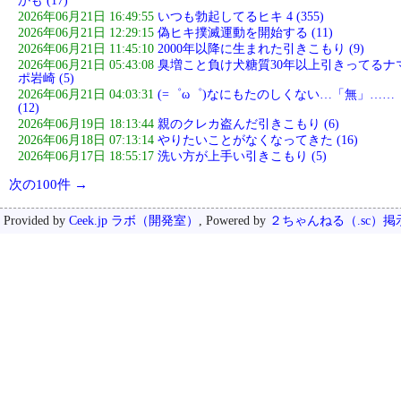
かも (17)
2026年06月21日 16:49:55
いつも勃起してるヒキ 4 (355)
2026年06月21日 12:29:15
偽ヒキ撲滅運動を開始する (11)
2026年06月21日 11:45:10
2000年以降に生まれた引きこもり (9)
2026年06月21日 05:43:08
臭増こと負け犬糖質30年以上引きってるナ
ポ岩崎 (5)
2026年06月21日 04:03:31
(=゜ω゜)なにもたのしくない…「無」……
(12)
2026年06月19日 18:13:44
親のクレカ盗んだ引きこもり (6)
2026年06月18日 07:13:14
やりたいことがなくなってきた (16)
2026年06月17日 18:55:17
洗い方が上手い引きこもり (5)
次の100件 →
Provided by
Ceek.jp ラボ（開発室）
, Powered by
２ちゃんねる（.sc）掲