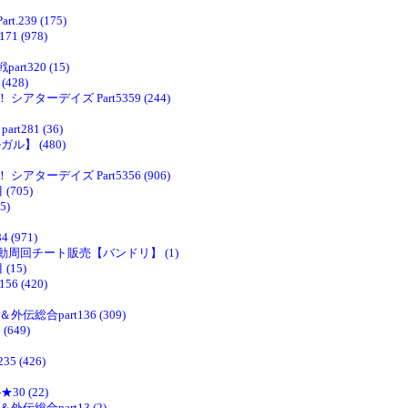
39 (175)
 (978)
320 (15)
428)
ーデイズ Part5359 (244)
281 (36)
ル】 (480)
ーデイズ Part5356 (906)
705)
5)
(971)
周回チート販売【バンドリ】 (1)
15)
 (420)
合part136 (309)
649)
 (426)
0 (22)