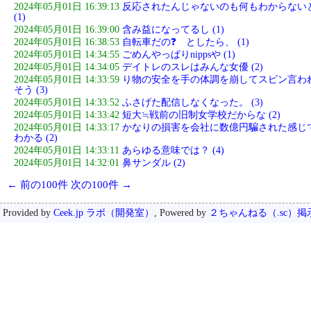
2024年05月01日 16:39:13
反応されたんじゃないのも何もわからない
(1)
2024年05月01日 16:39:00
含み益になってるし (1)
2024年05月01日 16:38:53
自転車だの❓ としたら、 (1)
2024年05月01日 14:34:55
ごめんやっぱりnippsや (1)
2024年05月01日 14:34:05
デイトレのスレはみんな女優 (2)
2024年05月01日 14:33:59
り物の安全を手の体調を崩してスピン言わ
そう (3)
2024年05月01日 14:33:52
ふさげた配信しなくなった。 (3)
2024年05月01日 14:33:42
短大≒戦前の旧制女学校だからな (2)
2024年05月01日 14:33:17
かなりの損害を会社に数億円騙された感じ
わかる (2)
2024年05月01日 14:33:11
あらゆる意味では？ (4)
2024年05月01日 14:32:01
鼻サンダル (2)
← 前の100件
次の100件 →
Provided by
Ceek.jp ラボ（開発室）
, Powered by
２ちゃんねる（.sc）掲